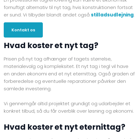
fornuftigt alternativ til nyt tag, hvis konstruktionen fortsat
er sund. Vi tilbyder blandt andet også
stilladsudlejning
.
Kontakt os
Hvad koster et nyt tag?
Prisen på nyt tag afhænger af tagets størrelse,
materialevalg og kompleksitet. Et nyt tag i tegl vil have
en anden økonomi end et nyt eternittag. Også graden af
forberedelse og eventuelle reparationer påvirker den
samlede investering.
Vi gennemgår altid projektet grundigt og udarbejder et
konkret tilbud, så du får overblik over løsning og økonomi.
Hvad koster et nyt eternittag?