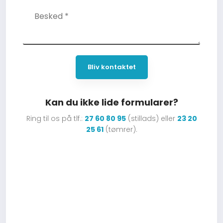
​Kan du ikke lide formularer?
Ring til os på tlf.:
27 60 80 95
(stillads) eller
23 20
25 61
(tømrer).