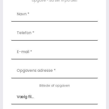
opgave - så ser vi på det!
Billede af opgaven