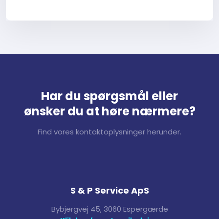
Har du spørgsmål eller
​ønsker du at høre nærmere?
Find vores kontaktoplysninger herunder.
S & P Service ApS
Bybjergvej 45, 3060 Espergærde