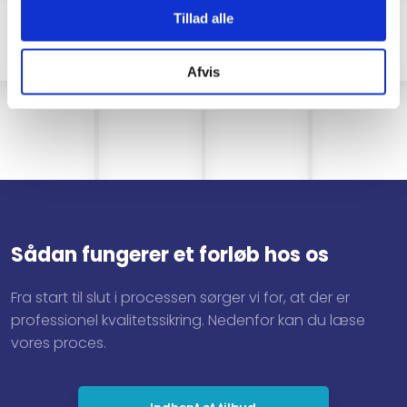
Tillad alle
Afvis
Sådan fungerer et forløb hos os
Fra start til slut i processen sørger vi for, at der er
professionel kvalitetssikring. ​Nedenfor kan du læse
vores proces.