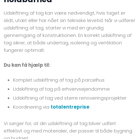
Udskiftning af tag kan være nødvendigt, hvis taget er
slidt, utæt eller har nået sin tekniske levetid. Når vi udfører
udskiftning af tag, starter vi med en grundig
gennemgang af konstruktionen. En korrekt udskiftning af
tag sikrer, at både undertag, isolering og ventilation
fungerer optimalt.
Du kan få hjælp til:
Komplet udskiftning af tag på parcelhus
Udskiftning af tag på erhvervsejendomme
Udskiftning af tag ved større renoveringsprojekter
Koordinering via
totalentreprise
Vi sørger for, at din udskiftning af tag bliver udført
effektivt og med materialer, der passer til både bygning
og budget.