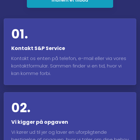
Indhent et tilbud
01.
Kontakt S&P Service
Kontakt os enten på telefon, e-mail eller via ​vores
kontaktformular. Sammen finder vi en tid, hvor vi
kan komme forbi.
02.
Vi kigger på opgaven
Vi kører ud til jer og laver en uforpligtende
bestigelse af opgaven, hvor vi taler om dine behov