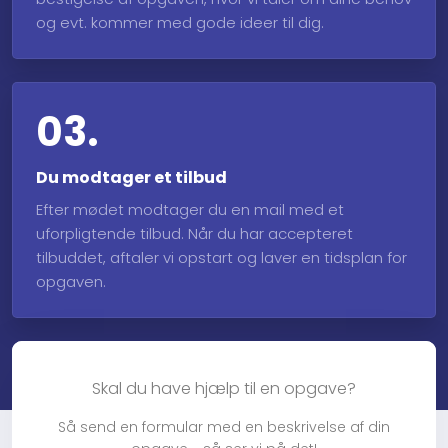
og evt. kommer med gode ideer til dig.
03.
Du modtager et tilbud
Efter mødet modtager du en mail med et
uforpligtende tilbud. Når du har accepteret
tilbuddet, aftaler vi opstart og laver en tidsplan for
opgaven.
Skal du have hjælp til en opgave?
Så send en formular med en beskrivelse af din