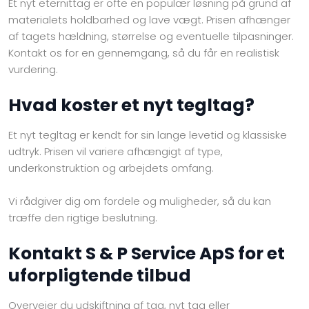
Et nyt eternittag er ofte en populær løsning på grund af
materialets holdbarhed og lave vægt. Prisen afhænger
af tagets hældning, størrelse og eventuelle tilpasninger.
Kontakt os for en gennemgang, så du får en realistisk
vurdering.
Hvad koster et nyt tegltag?
Et nyt tegltag er kendt for sin lange levetid og klassiske
udtryk. Prisen vil variere afhængigt af type,
underkonstruktion og arbejdets omfang.
Vi rådgiver dig om fordele og muligheder, så du kan
træffe den rigtige beslutning.
Kontakt S & P Service ApS for et
uforpligtende tilbud
Overvejer du udskiftning af tag, nyt tag eller