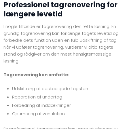
Professionel tagrenovering for
længere levetid
I nogle tilfælde er tagrenovering den rette løsning. En
grundig tagrenovering kan forlænge tagets levetid og
forbedre dets funktion uden en fuld udskiftning af tag.
Når vi udfører tagrenovering, vurderer vi altid tagets
stand og rådgiver om den mest hensigtsmæssige
løsning.
Tagrenovering kan omfatte:
Udskiftning af beskadigede tagsten
Reparation af undertag
Forbedring af inddækninger
Optimering af ventilation
En professionel tagrenovering kan være et økonomisk